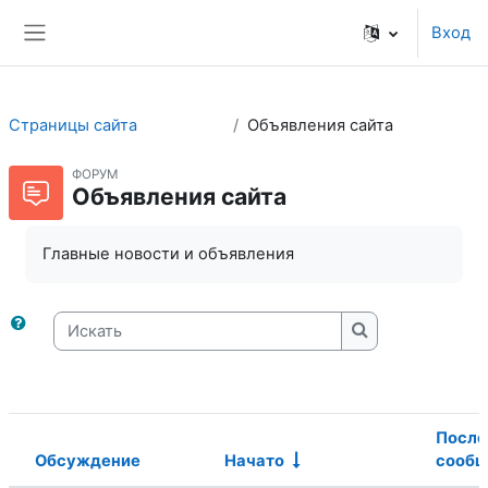
Перейти к основному содержанию
Вход
Боковая панель
Страницы сайта
Объявления сайта
ФОРУМ
Объявления сайта
Главные новости и объявления
Искать
Искать
После
Обсуждение
Начато
сообщ
Статус