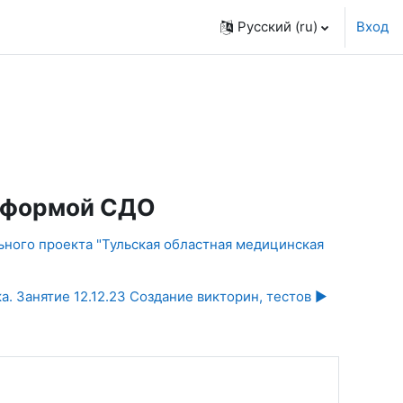
Русский ‎(ru)‎
Вход
атформой СДО
ьного проекта "Тульская областная медицинская
. Занятие 12.12.23 Создание викторин, тестов ▶︎