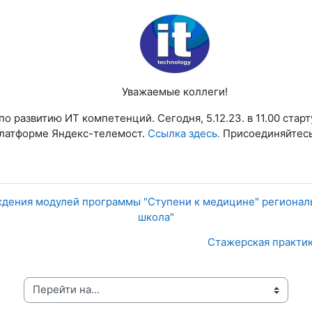
Уважаемые коллеги!
о развитию ИТ компетенций. Сегодня, 5.12.23. в 11.00 ста
платформе Яндекс-телемост.
Ссылка здесь.
Присоединяйтесь
ждения модулей программы "Ступени к медицине" регионал
школа"
Стажерская практика
рейти на...