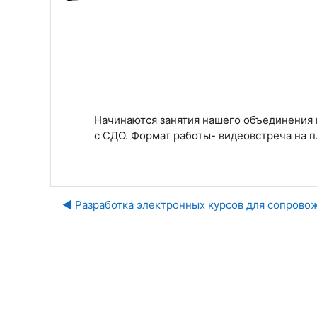
Начинаются занятия нашего объединения п
с СДО. Формат работы- видеовстреча на 
◀︎ Разработка электронных курсов для сопрово
Пе