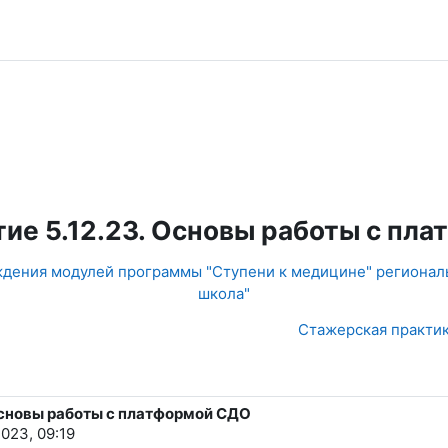
тие 5.12.23. Основы работы с пл
ждения модулей программы "Ступени к медицине" регионал
школа"
Стажерская практика
 Основы работы с платформой СДО
023, 09:19