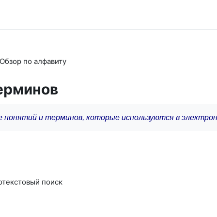
Обзор по алфавиту
терминов
е понятий и терминов, которые используются в электро
отекстовый поиск