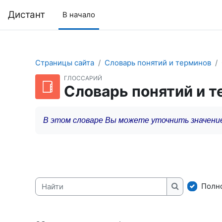
Перейти к основному содержанию
Дистант
В начало
Страницы сайта
Словарь понятий и терминов
ГЛОССАРИЙ
Словарь понятий и 
В этом словаре Вы можете уточнить значени
Полн
Найти
Найти