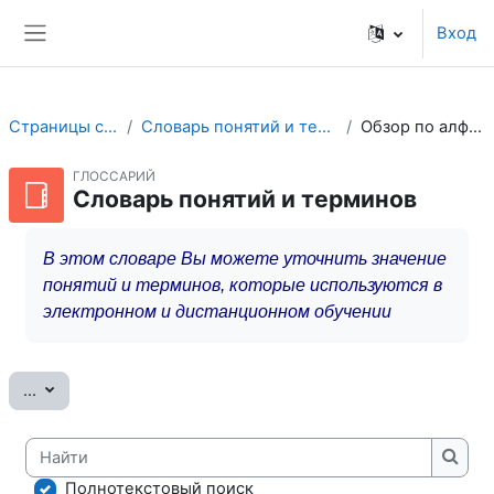
Перейти к основному содержанию
Вход
Боковая панель
Страницы сайта
Словарь понятий и терминов
Обзор по алфавиту
ГЛОССАРИЙ
Словарь понятий и терминов
В этом словаре Вы можете уточнить значение
понятий и терминов, которые используются в
электронном и дистанционном обучении
Экспорт записей
...
Найти
Найт
Полнотекстовый поиск