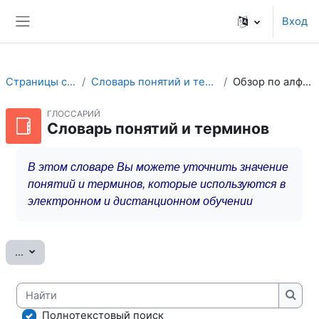
Перейти к основному содержанию
Вход
Боковая панель
Страницы сайта
Словарь понятий и терминов
Обзор по алфавиту
ГЛОССАРИЙ
Словарь понятий и терминов
В этом словаре Вы можете уточнить значение
понятий и терминов, которые используются в
электронном и дистанционном обучении
Экспорт записей
...
Найти
Найт
Полнотекстовый поиск