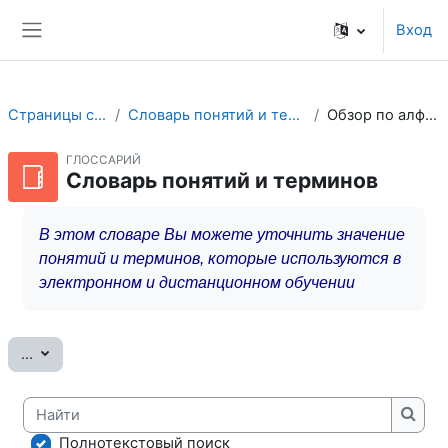
Перейти к основному содержанию
Вход
Боковая панель
Страницы сайта
Словарь понятий и терминов
Обзор по алфавиту
ГЛОССАРИЙ
Словарь понятий и терминов
В этом словаре Вы можете уточнить значение
понятий и терминов, которые используются в
электронном и дистанционном обучении
Экспорт записей
...
Найти
Найт
Полнотекстовый поиск