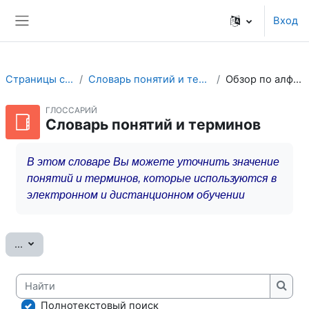
Перейти к основному содержанию
Вход
Боковая панель
Страницы сайта
Словарь понятий и терминов
Обзор по алфавиту
ГЛОССАРИЙ
Словарь понятий и терминов
В этом словаре Вы можете уточнить значение
понятий и терминов, которые используются в
электронном и дистанционном обучении
Экспорт записей
...
Найти
Найт
Полнотекстовый поиск