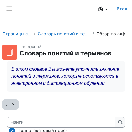
Перейти к основному содержанию
Вход
Боковая панель
Страницы сайта
Словарь понятий и терминов
Обзор по алфавиту
ГЛОССАРИЙ
Словарь понятий и терминов
В этом словаре Вы можете уточнить значение
понятий и терминов, которые используются в
электронном и дистанционном обучении
Экспорт записей
...
Найти
Найт
Полнотекстовый поиск