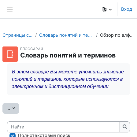
Перейти к основному содержанию
Вход
Боковая панель
Страницы сайта
Словарь понятий и терминов
Обзор по алфавиту
ГЛОССАРИЙ
Словарь понятий и терминов
В этом словаре Вы можете уточнить значение
понятий и терминов, которые используются в
электронном и дистанционном обучении
Экспорт записей
...
Найти
Найт
Полнотекстовый поиск