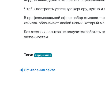
Чтобы построить успешную карьеру, нужно и т
В профессиональной сфере набор скиллов — э
«скилл» обозначают любой навык, который мож
Без жестких навыков не получится работать 
обязанностей.
Теги:
Хард-скилл
Пе
◀︎ Объявления сайта