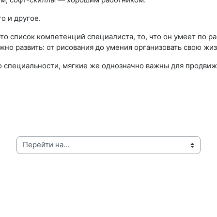
о и другое.
то список компетенций специалиста, то, что он умеет по р
но развить: от рисования до умения организовать свою жиз
по специальности, мягкие же однозначно важны для продви
рейти на...