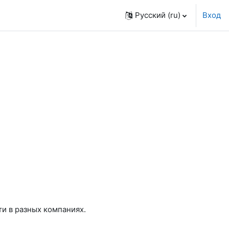
Русский ‎(ru)‎
Вход
и в разных компаниях.