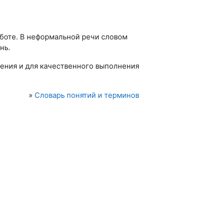
аботе. В неформальной речи словом
нь.
жения и для качественного выполнения
»
Словарь понятий и терминов